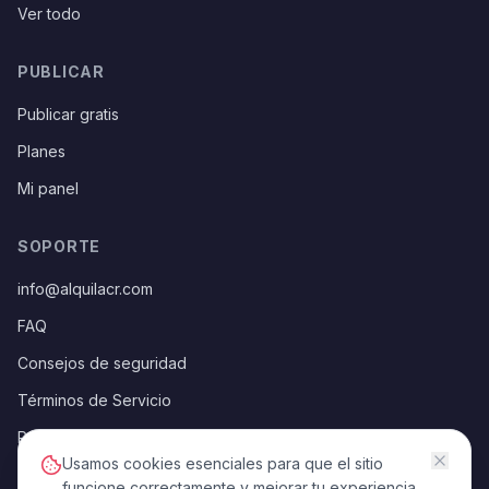
Ver todo
PUBLICAR
Publicar gratis
Planes
Mi panel
SOPORTE
info@alquilacr.com
FAQ
Consejos de seguridad
Términos de Servicio
Política de Privacidad
Usamos cookies esenciales para que el sitio
funcione correctamente y mejorar tu experiencia.