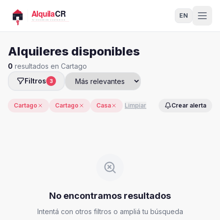
EN
Alquileres disponibles
0
resultados en Cartago
Filtros
3
Cartago
Cartago
Casa
Limpiar
Crear alerta
No encontramos resultados
Intentá con otros filtros o ampliá tu búsqueda