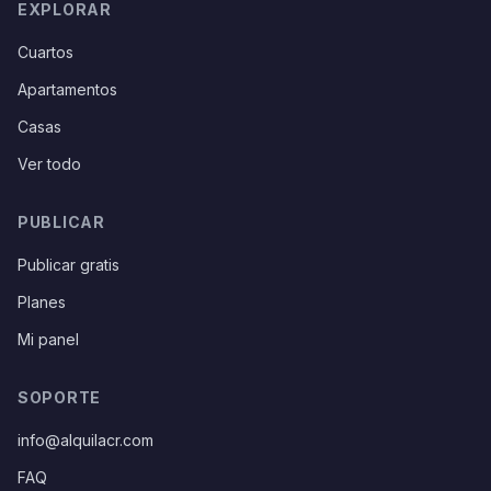
EXPLORAR
Cuartos
Apartamentos
Casas
Ver todo
PUBLICAR
Publicar gratis
Planes
Mi panel
SOPORTE
info@alquilacr.com
FAQ