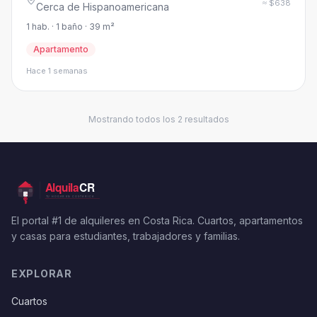
≈ $638
Cerca de Hispanoamericana
1 hab. · 1 baño · 39 m²
Apartamento
Hace 1 semanas
Mostrando todos los 2 resultados
El portal #1 de alquileres en Costa Rica. Cuartos, apartamentos
y casas para estudiantes, trabajadores y familias.
EXPLORAR
Cuartos