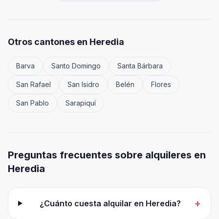
Otros cantones en
Heredia
Barva
Santo Domingo
Santa Bárbara
San Rafael
San Isidro
Belén
Flores
San Pablo
Sarapiquí
Preguntas frecuentes sobre alquileres en
Heredia
+
¿Cuánto cuesta alquilar en Heredia?