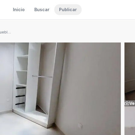
Inicio
Buscar
Publicar
Apartamento 2 hab. en La Puebla, San Pablo de Heredia
Ve