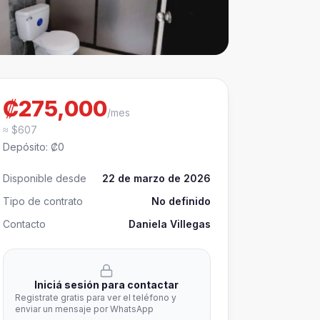
₡275,000
/mes
≈ $607
Depósito
:
₡0
Disponible desde
22 de marzo de 2026
Tipo de contrato
No definido
Contacto
Daniela Villegas
Iniciá sesión para contactar
Registrate gratis para ver el teléfono y
enviar un mensaje por WhatsApp