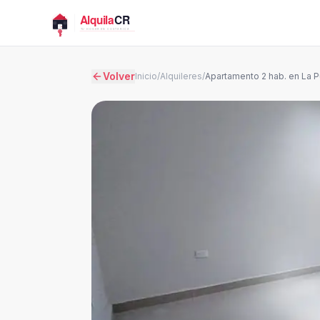
Volver
Inicio
/
Alquileres
/