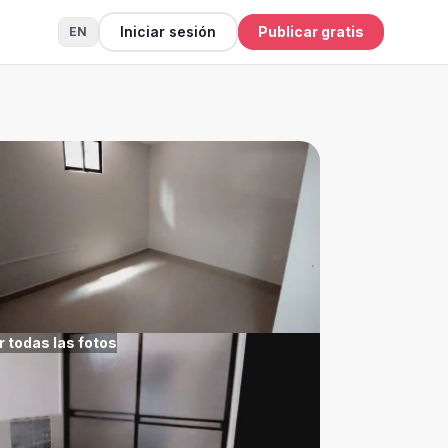
Iniciar sesión
Publicar gratis
EN
r todas las fotos