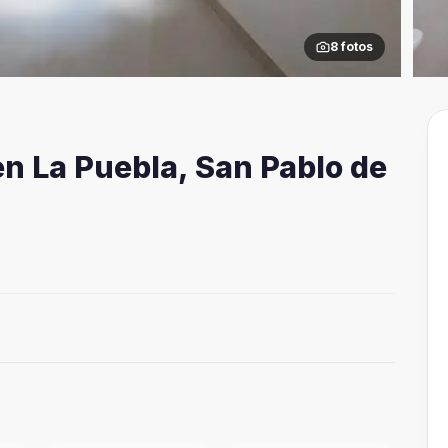
8
fotos
n La Puebla, San Pablo de