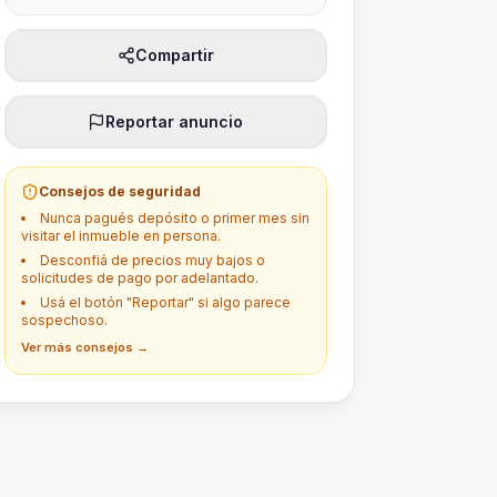
Compartir
Reportar anuncio
Consejos de seguridad
Nunca pagués depósito o primer mes sin
visitar el inmueble en persona.
Desconfiá de precios muy bajos o
solicitudes de pago por adelantado.
Usá el botón "Reportar" si algo parece
sospechoso.
Ver más consejos →