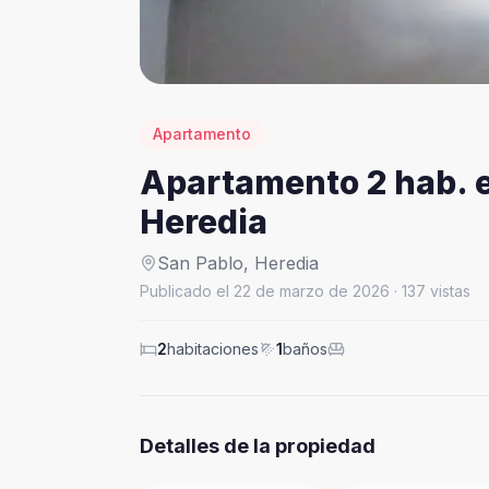
Apartamento
Apartamento 2 hab. e
Heredia
San Pablo
,
Heredia
Publicado el
22 de marzo de 2026
·
137
vistas
2
habitaciones
1
baños
Detalles de la propiedad