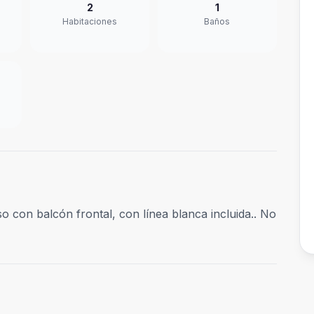
2
1
Habitaciones
Baños
o con balcón frontal, con línea blanca incluida.. No