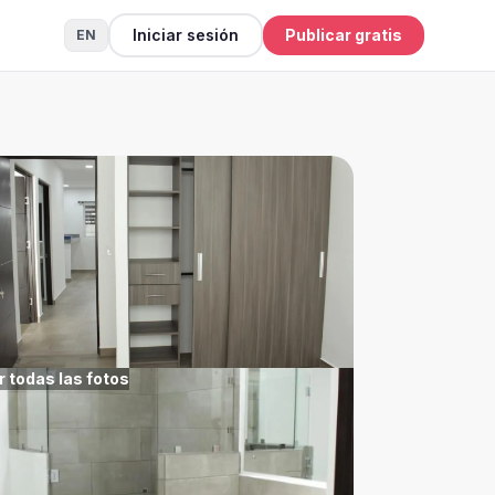
Iniciar sesión
Publicar gratis
EN
r todas las fotos