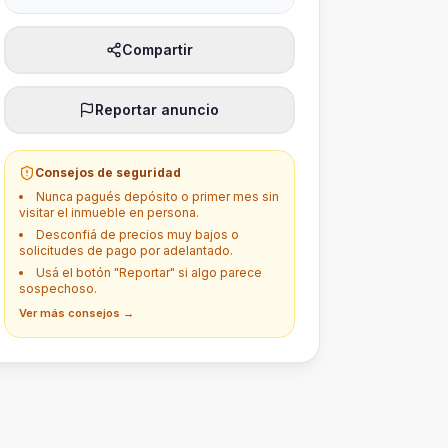
Compartir
Reportar anuncio
Consejos de seguridad
Nunca pagués depósito o primer mes sin
visitar el inmueble en persona.
Desconfiá de precios muy bajos o
solicitudes de pago por adelantado.
Usá el botón "Reportar" si algo parece
sospechoso.
Ver más consejos →