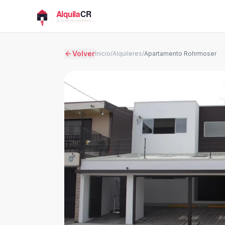
Volver
Inicio
/
Alquileres
/
Apartamento Rohrmoser