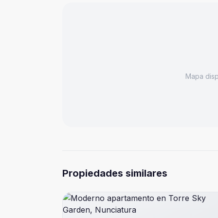
Mapa dis
Propiedades similares