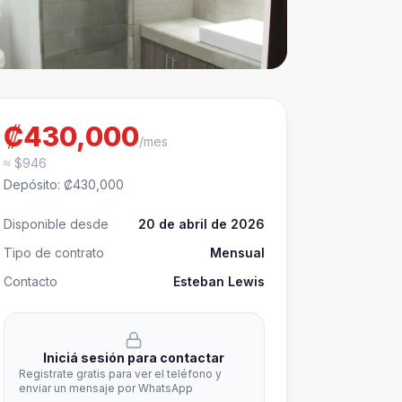
₡430,000
/mes
≈ $946
Depósito
:
₡430,000
Disponible desde
20 de abril de 2026
Tipo de contrato
Mensual
Contacto
Esteban Lewis
Iniciá sesión para contactar
Registrate gratis para ver el teléfono y
enviar un mensaje por WhatsApp