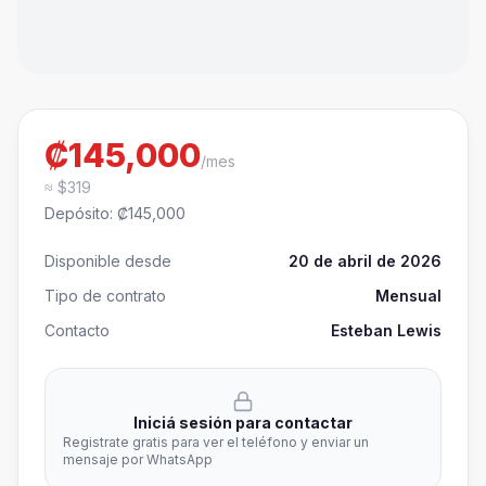
₡145,000
/mes
≈ $319
Depósito
:
₡145,000
Disponible desde
20 de abril de 2026
Tipo de contrato
Mensual
Contacto
Esteban Lewis
Iniciá sesión para contactar
Registrate gratis para ver el teléfono y enviar un
mensaje por WhatsApp