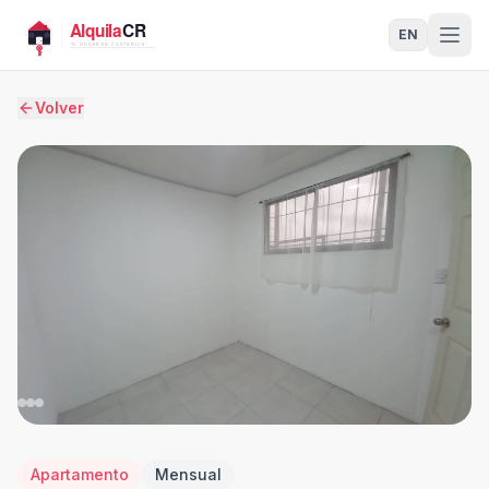
EN
Volver
Apartamento
Mensual