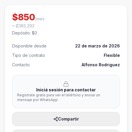
$850
/mes
≈ ₡385,292
Depósito
:
$0
Disponible desde
22 de marzo de 2026
Tipo de contrato
Flexible
Contacto
Alfonso Rodriguez
Iniciá sesión para contactar
Registrate gratis para ver el teléfono y enviar un
mensaje por WhatsApp
Compartir