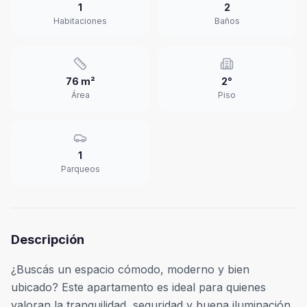
1
2
Habitaciones
Baños
76 m²
2°
Área
Piso
1
Parqueos
Descripción
¿Buscás un espacio cómodo, moderno y bien
ubicado? Este apartamento es ideal para quienes
valoran la tranquilidad, seguridad y buena iluminación