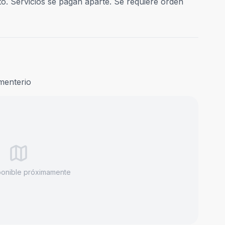
. Servicios se pagan aparte. Se requiere orden
menterio
ponible próximamente