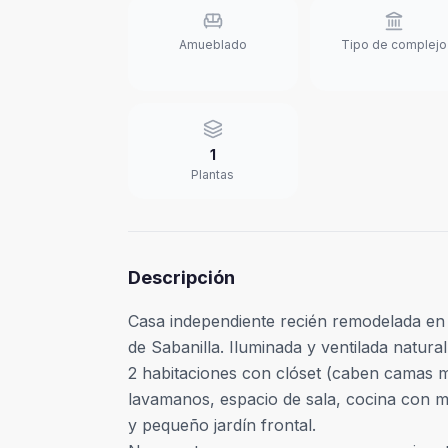
Amueblado
Tipo de complejo
1
Plantas
Descripción
Casa independiente recién remodelada en 
de Sabanilla. Iluminada y ventilada natura
2 habitaciones con clóset (caben camas 
lavamanos, espacio de sala, cocina con m
y pequeño jardín frontal.