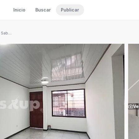
Inicio
Buscar
Publicar
Casa remodelada 2 hab. en Sabanilla de Montes de Oca
Ve