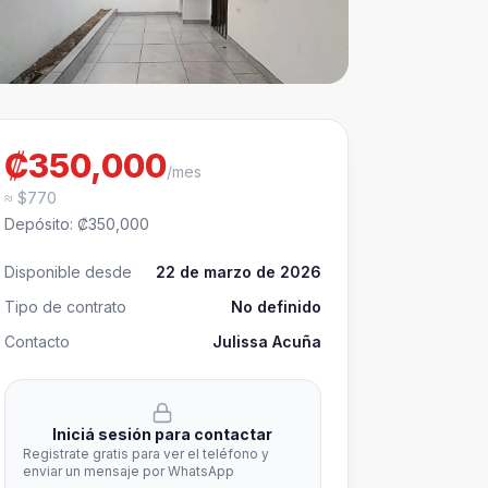
₡350,000
/mes
≈ $770
Depósito
:
₡350,000
Disponible desde
22 de marzo de 2026
Tipo de contrato
No definido
Contacto
Julissa Acuña
Iniciá sesión para contactar
Registrate gratis para ver el teléfono y
enviar un mensaje por WhatsApp