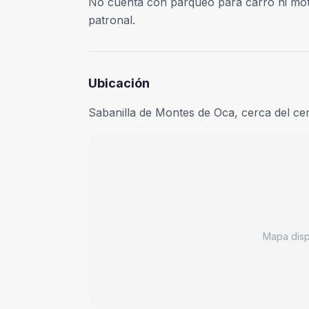
No cuenta con parqueo para carro ni moto
patronal.
Ubicación
Sabanilla de Montes de Oca, cerca del ce
Mapa dis