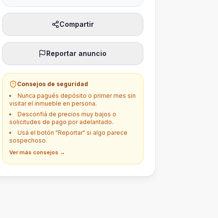
Compartir
Reportar anuncio
Consejos de seguridad
Nunca pagués depósito o primer mes sin
visitar el inmueble en persona.
Desconfiá de precios muy bajos o
solicitudes de pago por adelantado.
Usá el botón "Reportar" si algo parece
sospechoso.
Ver más consejos →