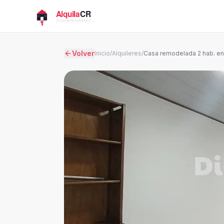
Volver
Inicio
/
Alquileres
/