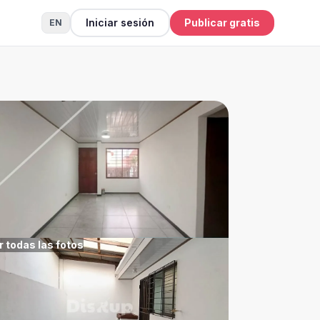
Iniciar sesión
Publicar gratis
EN
r todas las fotos