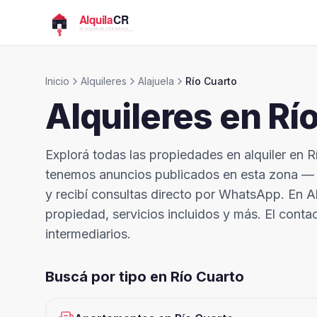
Inicio
Alquileres
Alajuela
Río Cuarto
Alquileres en
Rí
Explorá todas las propiedades en alquiler en R
tenemos anuncios publicados en esta zona — ¿
y recibí consultas directo por WhatsApp. En Alq
propiedad, servicios incluidos y más. El contac
intermediarios.
Buscá por tipo en
Río Cuarto