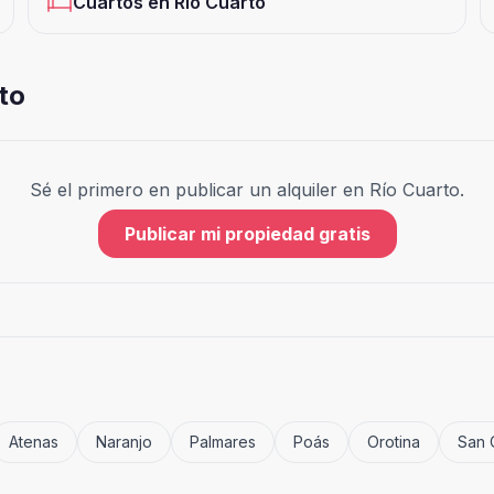
Cuartos
en
Río Cuarto
to
Sé el primero en publicar un alquiler en
Río Cuarto
.
Publicar mi propiedad gratis
Atenas
Naranjo
Palmares
Poás
Orotina
San 