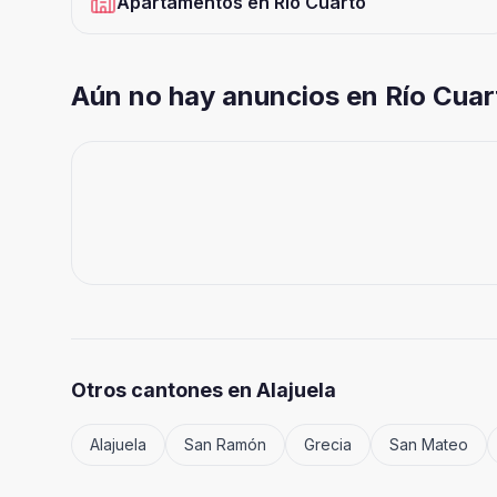
Apartamentos
en
Río Cuarto
Aún no hay anuncios en Río Cuar
Otros cantones en
Alajuela
Alajuela
San Ramón
Grecia
San Mateo