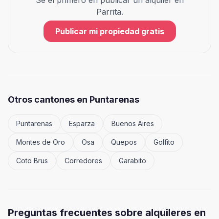
Sé el primero en publicar un alquiler en
Parrita
.
Publicar mi propiedad gratis
Otros cantones en
Puntarenas
Puntarenas
Esparza
Buenos Aires
Montes de Oro
Osa
Quepos
Golfito
Coto Brus
Corredores
Garabito
Preguntas frecuentes sobre alquileres en