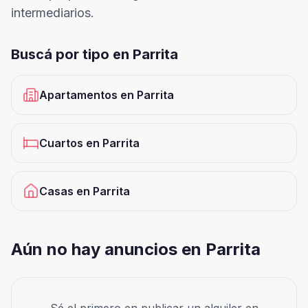
intermediarios.
Buscá por tipo en
Parrita
Apartamentos
en
Parrita
Cuartos
en
Parrita
Casas
en
Parrita
Aún no hay anuncios en Parrita