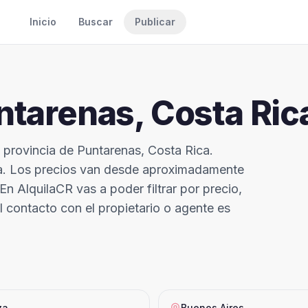
Inicio
Buscar
Publicar
ntarenas
, Costa Ric
a provincia de Puntarenas, Costa Rica.
na. Los precios van desde aproximadamente
n AlquilaCR vas a poder filtrar por precio,
El contacto con el propietario o agente es
za
Buenos Aires