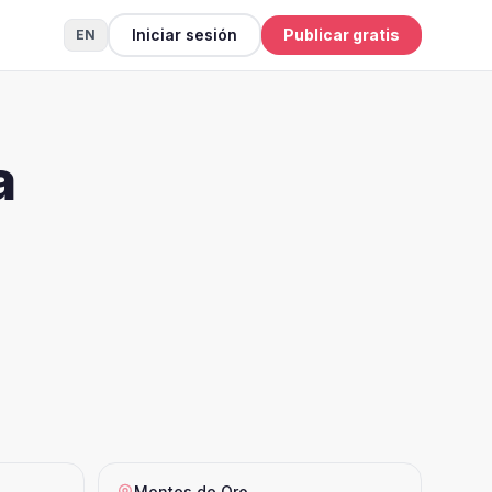
Iniciar sesión
Publicar gratis
EN
a
Montes de Oro