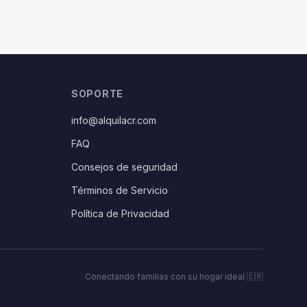
SOPORTE
info@alquilacr.com
FAQ
Consejos de seguridad
Términos de Servicio
Política de Privacidad
Conectando familias con su hogar ideal 🇨🇷