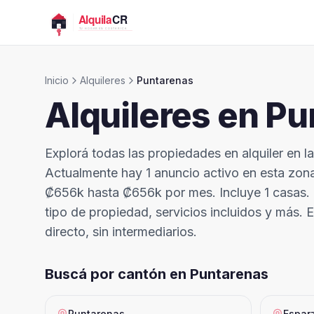
Inicio
Alquileres
Puntarenas
Alquileres en
Pu
Explorá todas las propiedades en alquiler en l
Actualmente hay 1 anuncio activo en esta zo
₡656k hasta ₡656k por mes. Incluye 1 casas. E
tipo de propiedad, servicios incluidos y más. 
directo, sin intermediarios.
Buscá por cantón en
Puntarenas
Puntarenas
Espar