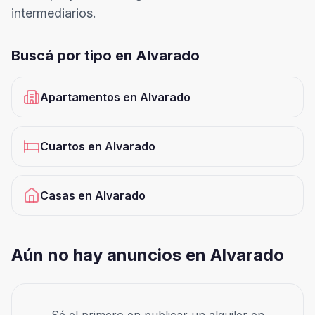
intermediarios.
Buscá por tipo en
Alvarado
Apartamentos
en
Alvarado
Cuartos
en
Alvarado
Casas
en
Alvarado
Aún no hay anuncios en Alvarado