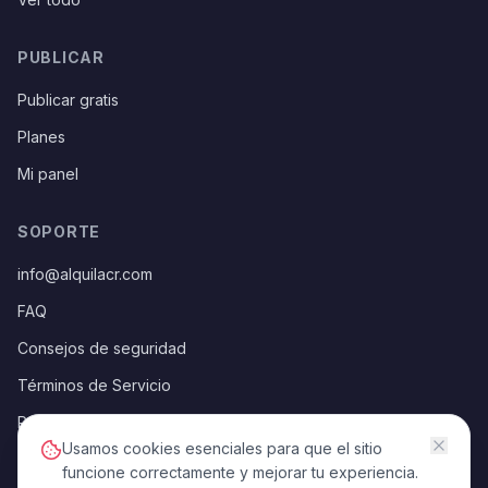
PUBLICAR
Publicar gratis
Planes
Mi panel
SOPORTE
info@alquilacr.com
FAQ
Consejos de seguridad
Términos de Servicio
Política de Privacidad
Usamos cookies esenciales para que el sitio
funcione correctamente y mejorar tu experiencia.