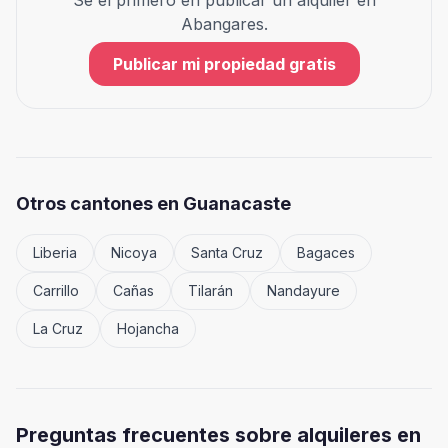
Sé el primero en publicar un alquiler en
Abangares
.
Publicar mi propiedad gratis
Otros cantones en
Guanacaste
Liberia
Nicoya
Santa Cruz
Bagaces
Carrillo
Cañas
Tilarán
Nandayure
La Cruz
Hojancha
Preguntas frecuentes sobre alquileres en