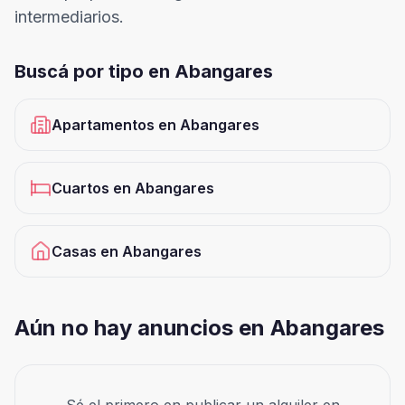
intermediarios.
Buscá por tipo en
Abangares
Apartamentos
en
Abangares
Cuartos
en
Abangares
Casas
en
Abangares
Aún no hay anuncios en Abangares