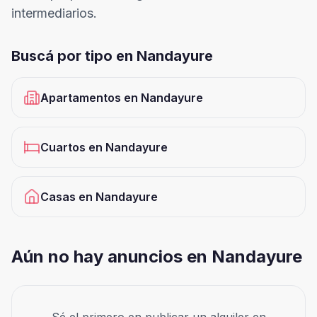
intermediarios.
Buscá por tipo en
Nandayure
Apartamentos
en
Nandayure
Cuartos
en
Nandayure
Casas
en
Nandayure
Aún no hay anuncios en Nandayure