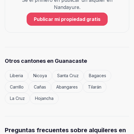
Sé el primero en publicar un alquiler en
Nandayure
.
Publicar mi propiedad gratis
Otros cantones en
Guanacaste
Liberia
Nicoya
Santa Cruz
Bagaces
Carrillo
Cañas
Abangares
Tilarán
La Cruz
Hojancha
Preguntas frecuentes sobre alquileres en