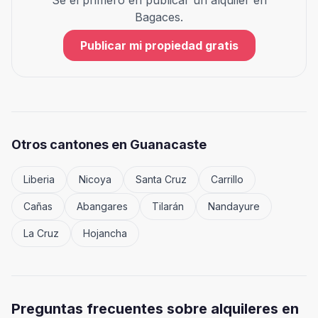
Sé el primero en publicar un alquiler en
Bagaces
.
Publicar mi propiedad gratis
Otros cantones en
Guanacaste
Liberia
Nicoya
Santa Cruz
Carrillo
Cañas
Abangares
Tilarán
Nandayure
La Cruz
Hojancha
Preguntas frecuentes sobre alquileres en