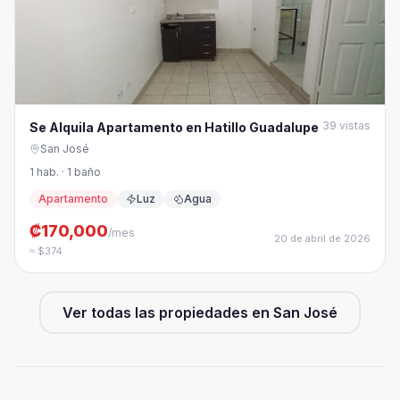
39
vistas
Se Alquila Apartamento en Hatillo Guadalupe
San José
1 hab. · 1 baño
Apartamento
Luz
Agua
₡170,000
/mes
20 de abril de 2026
≈ $374
Ver todas las propiedades en
San José