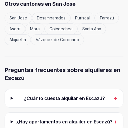
Otros cantones en
San José
San José
Desamparados
Puriscal
Tarrazú
Aserrí
Mora
Goicoechea
Santa Ana
Alajuelita
Vázquez de Coronado
Preguntas frecuentes sobre alquileres en
Escazú
+
¿Cuánto cuesta alquilar en Escazú?
+
¿Hay apartamentos en alquiler en Escazú?