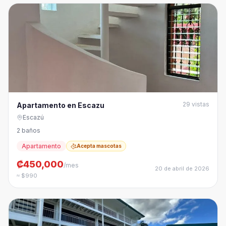
29
vistas
Apartamento en Escazu
Escazú
2 baños
Apartamento
Acepta mascotas
₡450,000
/mes
20 de abril de 2026
≈ $990