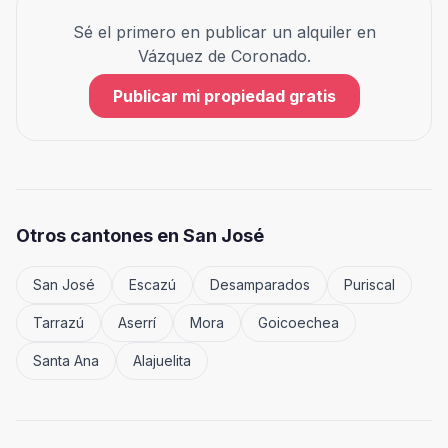
Sé el primero en publicar un alquiler en
Vázquez de Coronado
.
Publicar mi propiedad gratis
Otros cantones en
San José
San José
Escazú
Desamparados
Puriscal
Tarrazú
Aserrí
Mora
Goicoechea
Santa Ana
Alajuelita