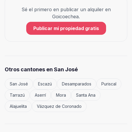
Sé el primero en publicar un alquiler en
Goicoechea
.
Publicar mi propiedad gratis
Otros cantones en
San José
San José
Escazú
Desamparados
Puriscal
Tarrazú
Aserrí
Mora
Santa Ana
Alajuelita
Vázquez de Coronado