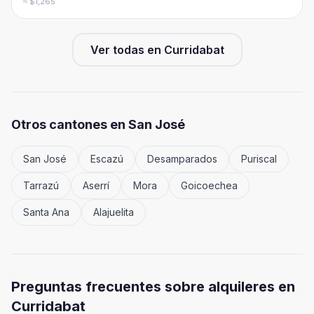
≈ $1,265
Ver todas en
Curridabat
Otros cantones en
San José
San José
Escazú
Desamparados
Puriscal
Tarrazú
Aserrí
Mora
Goicoechea
Santa Ana
Alajuelita
Preguntas frecuentes sobre alquileres en
Curridabat