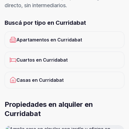
directo, sin intermediarios.
Buscá por tipo en
Curridabat
Apartamentos
en
Curridabat
Cuartos
en
Curridabat
Casas
en
Curridabat
Propiedades en alquiler en
Curridabat